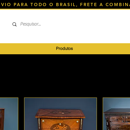
NVIO PARA TODO O BRASIL, FRETE A COMBIN
Produtos