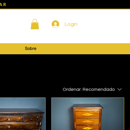
AR
Login
Sobre
Ordenar:
Recomendado