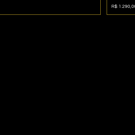
Preço
R$ 1.290,0