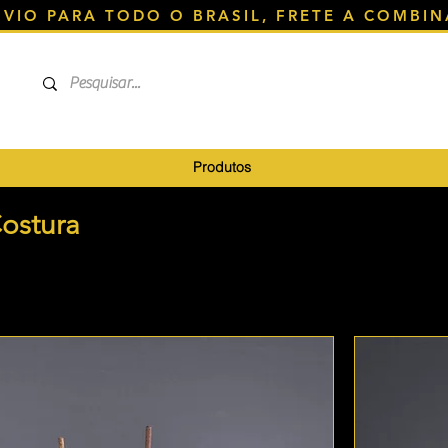
NVIO PARA TODO O BRASIL, FRETE A COMBIN
Produtos
ostura