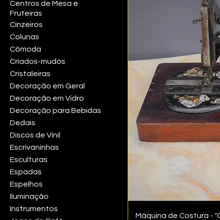
Centros de Mesa e
Fruteiras
Cinzeiros
Colunas
Cômoda
Criados-mudos
Cristaleiras
Decoração em Geral
Decoração em Vidro
Decoração para Bebidas
Dedais
Discos de Vinil
Escrivaninhas
Esculturas
Espadas
Espelhos
Iluminação
Instrumentos
Máquina de Costura -