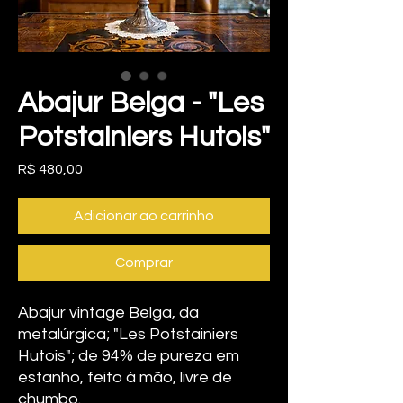
Abajur Belga - "Les
Potstainiers Hutois"
Preço
R$ 480,00
Adicionar ao carrinho
Comprar
Abajur vintage Belga, da
metalúrgica; "Les Potstainiers
Hutois"; de 94% de pureza em
estanho, feito à mão, livre de
chumbo.