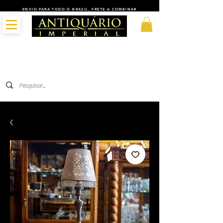
ENVIO PARA TODO O BRASIL, FRETE A COMBINAR