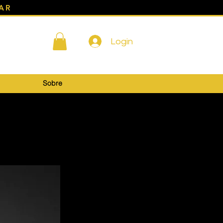
AR
Login
Sobre