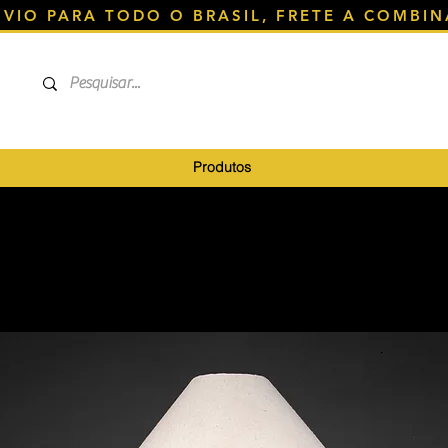
NVIO PARA TODO O BRASIL, FRETE A COMBIN
Produtos