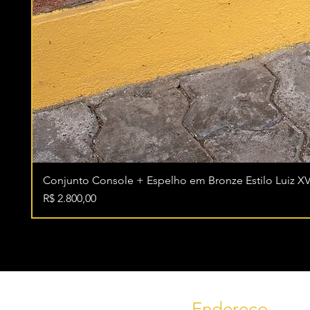
Conjunto Console + Espelho em Bronze Estilo Luiz XV
Preço
R$ 2.800,00
Endereço