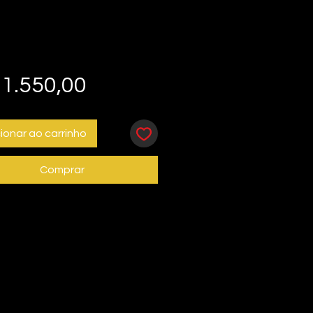
Preço
1.550,00
ionar ao carrinho
Comprar