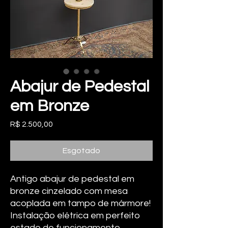
Abajur de Pedestal
em Bronze
Preço
R$ 2.500,00
Esgotado
Antigo abajur de pedestal em
bronze cinzelado com mesa
acoplada em tampo de mármore!
Instalação elétrica em perfeito
estado de funcionamento.