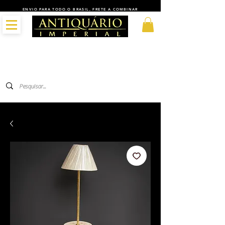
ENVIO PARA TODO O BRASIL, FRETE A COMBINAR