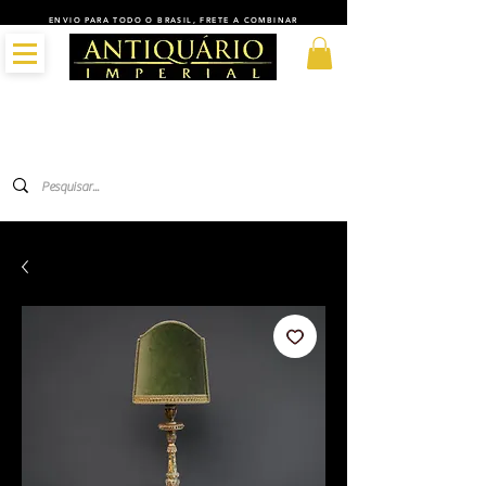
ENVIO PARA TODO O BRASIL, FRETE A COMBINAR