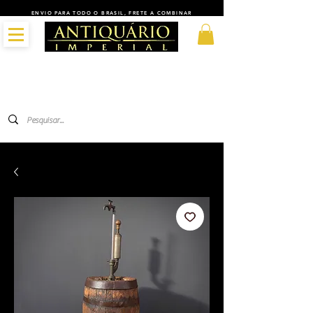
ENVIO PARA TODO O BRASIL, FRETE A COMBINAR