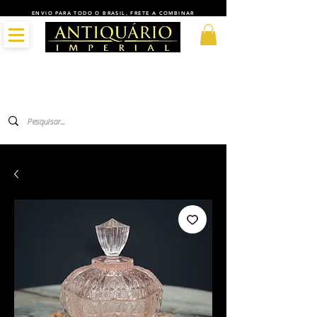
ENVIO PARA TODO O BRASIL, FRETE A COMBINAR