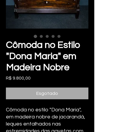
Cômoda no Estilo
"Dona Maria" em
Madeira Nobre
Preço
R$ 9.800,00
Esgotado
Cômoda no estilo "Dona Maria",
em madeira nobre de jacarandá,
leques entalhados nas
estremidades das gavetas com