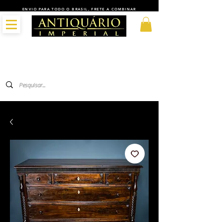
ENVIO PARA TODO O BRASIL, FRETE A COMBINAR