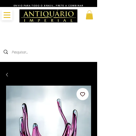
ENVIO PARA TODO O BRASIL, FRETE A COMBINAR