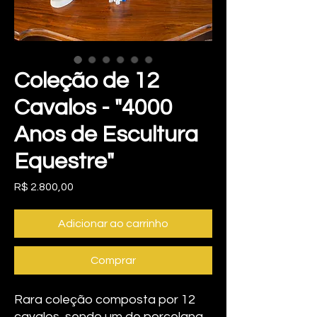
Coleção de 12
Cavalos - "4000
Anos de Escultura
Equestre"
Preço
R$ 2.800,00
Adicionar ao carrinho
Comprar
Rara coleção composta por 12
cavalos, sendo um de porcelana