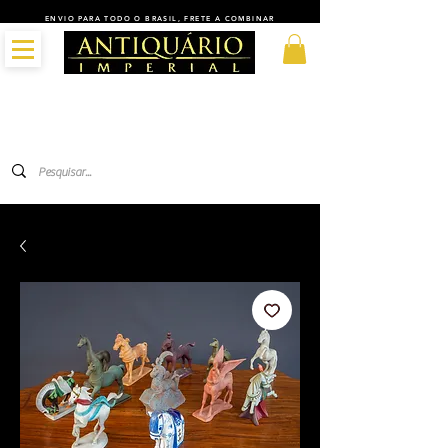
ENVIO PARA TODO O BRASIL, FRETE A COMBINAR