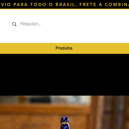
NVIO PARA TODO O BRASIL, FRETE A COMBIN
Produtos