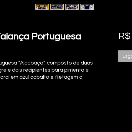
R$
Faiança Portuguesa
Esg
tuguesa "Alcobaça", composto de duas
agre e dois recipientes para pimenta e
oral em azul cobalto e filetagem a