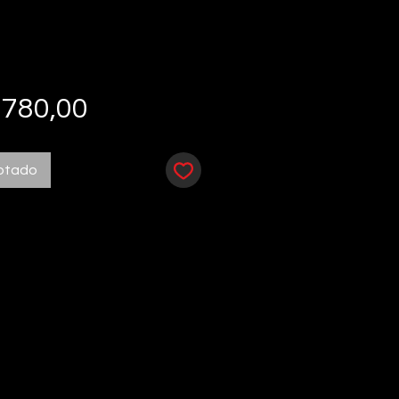
Preço
 780,00
otado