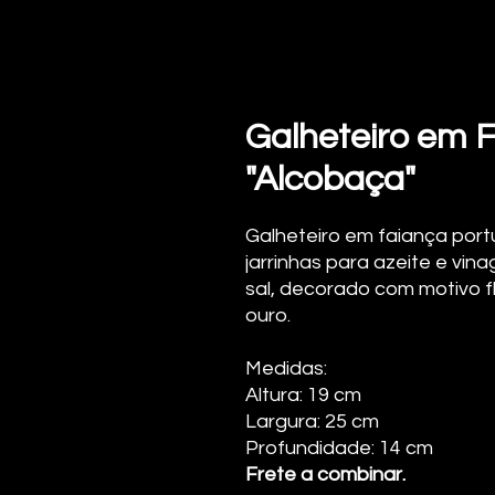
Galheteiro em 
"Alcobaça"
Galheteiro em faiança por
jarrinhas para azeite e vin
sal, decorado com motivo fl
ouro.
Medidas:
Altura: 19 cm
Largura: 25 cm
Profundidade: 14 cm
Frete a combinar.