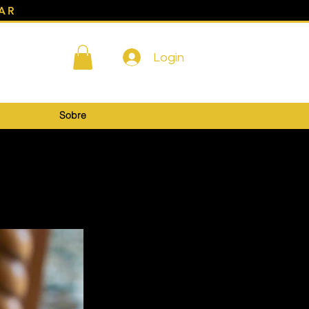
AR
Login
Sobre