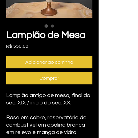
Lampião de Mesa
Preço
R$ 550,00
Adicionar ao carrinho
Comprar
Lampião antigo de mesa, final do
séc. XIX / início do séc. XX.
Base em cobre, reservatório de
combustível em opalina branca
em relevo e manga de vidro