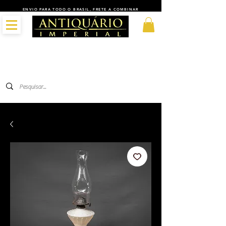
ENVIO PARA TODO O BRASIL, FRETE A COMBINAR