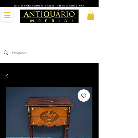
ENVIO PARA TODO O BRASIL, FRETE A COMBINAR