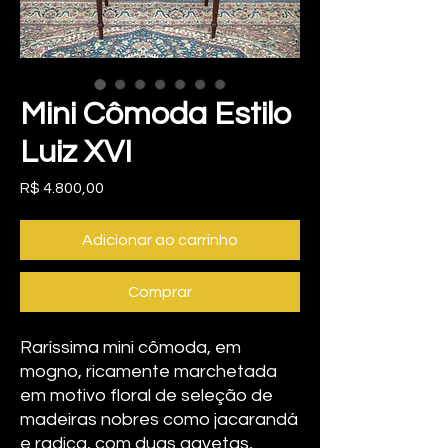
Mini Cômoda Estilo
Luiz XVI
Preço
R$ 4.800,00
Adicionar ao carrinho
Comprar
Raríssima mini cômoda, em
mogno, ricamente marchetada
em motivo floral de seleção de
madeiras nobres como jacarandá
e radica, com duas gavetas,