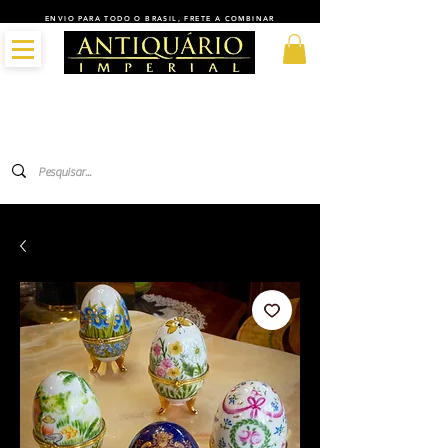
ENVIO PARA TODO O BRASIL, FRETE A COMBINAR