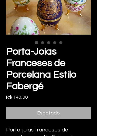
Porta-Joias
Franceses de
Porcelana Estilo
Fabergé
Preço
R$ 140,00
Esgotado
Porta-joias franceses de