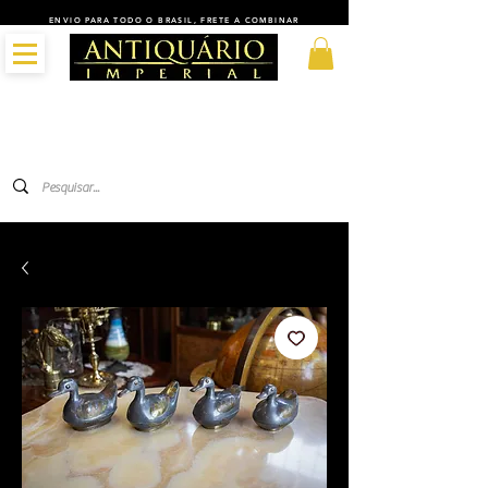
ENVIO PARA TODO O BRASIL, FRETE A COMBINAR