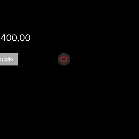
Preço
 400,00
otado