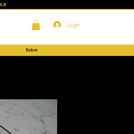
AR
Login
Sobre