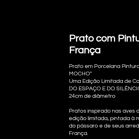
Prato com Pintu
França
Prato em Porcelana Pintura
MOCHO"
Uma Edição Limitada de C
DO ESPAÇO E DO SILÊNCI
24cm de diâmetro
Pratos inspirado nas aves 
edição limitada, pintada à
do pássaro e de seus arredo
França.