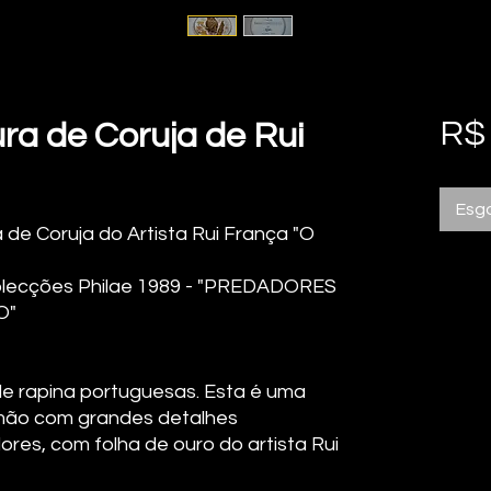
R$
ra de Coruja de Rui
Esg
 de Coruja do Artista Rui França "O
olecções Philae 1989 - "PREDADORES
O"
de rapina portuguesas. Esta é uma
 mão com grandes detalhes
res, com folha de ouro do artista Rui