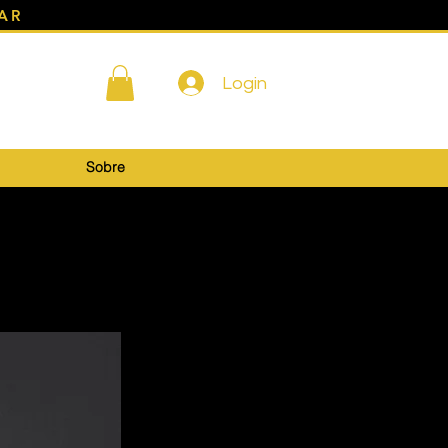
AR
Login
Sobre