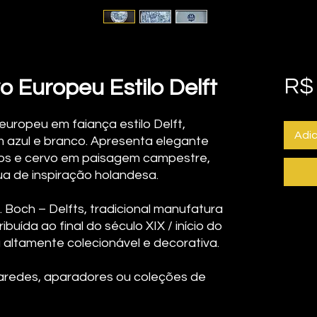
R$
o Europeu Estilo Delft
europeu em faiança estilo Delft,
Adic
azul e branco. Apresenta elegante
os e cervo em paisagem campestre,
ua de inspiração holandesa.
. Boch – Delfts, tradicional manufatura
uída ao final do século XIX / início do
altamente colecionável e decorativa.
aredes, aparadores ou coleções de