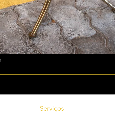
I
Serviços