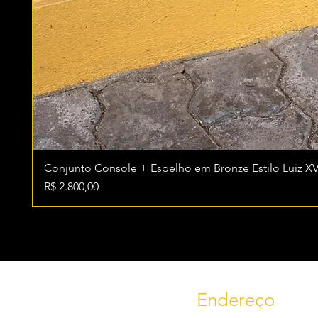
Conjunto Console + Espelho em Bronze Estilo Luiz XV
Preço
R$ 2.800,00
Endereço