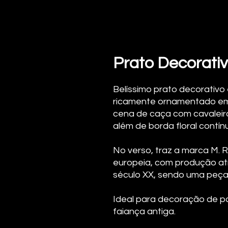
Prato Decorativ
Belíssimo prato decorativo 
ricamente ornamentado em 
cena de caça com cavaleir
além de borda floral contín
No verso, traz a marca M. R
europeia, com produção atrib
século XX, sendo uma peça 
Ideal para decoração de p
faiança antiga.