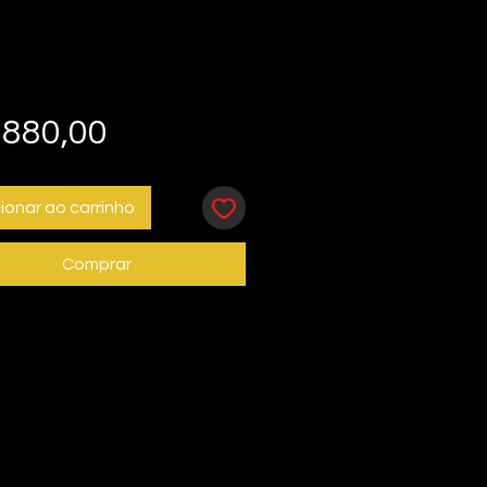
Preço
 880,00
ionar ao carrinho
Comprar