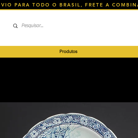
NVIO PARA TODO O BRASIL, FRETE A COMBIN
Produtos