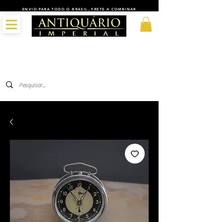
ENVIO PARA TODO O BRASIL, FRETE A COMBINAR