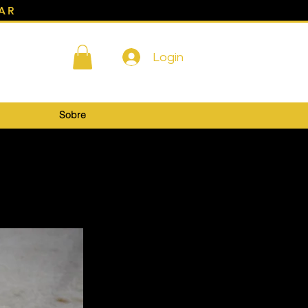
AR
Login
Sobre