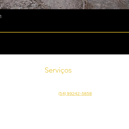
I
Serviços
Tele
Agende uma visita! Fale conosco
585
pelo WhatsApp
(54) 99242-5858
Emai
Face
Política de Privacidade
Termos de Uso