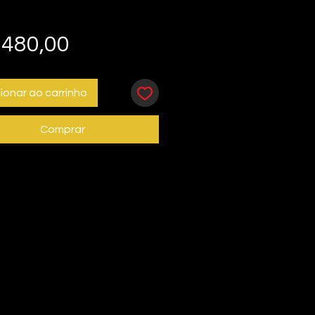
Preço
 480,00
ionar ao carrinho
Comprar