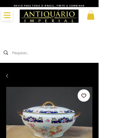
ENVIO PARA TODO O BRASIL, FRETE A COMBINAR