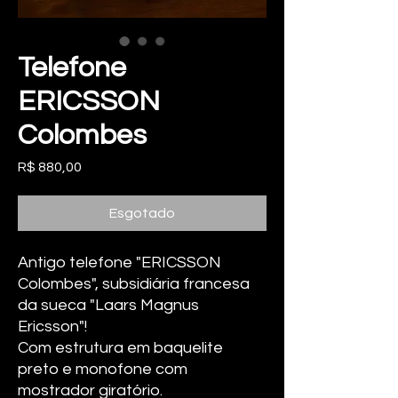
Telefone
ERICSSON
Colombes
Preço
R$ 880,00
Esgotado
Antigo telefone "ERICSSON
Colombes", subsidiária francesa
da sueca "Laars Magnus
Ericsson"!
Com estrutura em baquelite
preto e monofone com
mostrador giratório.