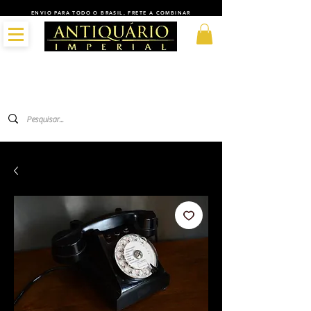
ENVIO PARA TODO O BRASIL, FRETE A COMBINAR