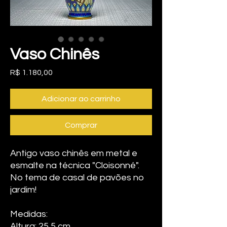
Vaso Chinês
Preço
R$ 1.180,00
Adicionar ao carrinho
Comprar
Antigo vaso chinês em metal e
esmalte na técnica "Cloisonné".
No tema de casal de pavões no
jardim!
Medidas:
Altura: 25,5 cm