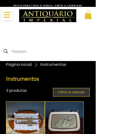
ENVIO PARA TODO O BRASIL, FRETE A COMBINAR
Página inicial
Instrumentos
Instrumentos
3 produtos
Filtrar e ordenar