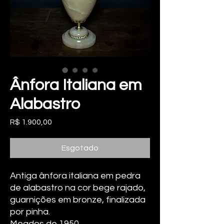
Ânfora Italiana em
Alabastro
Preço
R$ 1.900,00
Esgotado
Antiga ânfora italiana em pedra
de alabastro na cor bege rajado,
guarnições em bronze, finalizada
por pinha.
Meados de 1950.