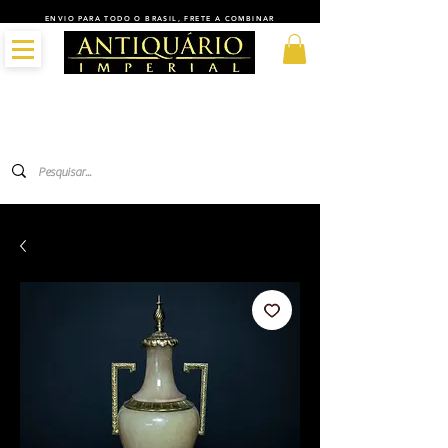
ENVIO PARA TODO O BRASIL, FRETE A COMBINAR