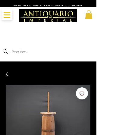
ENVIO PARA TODO O BRASIL, FRETE A COMBINAR