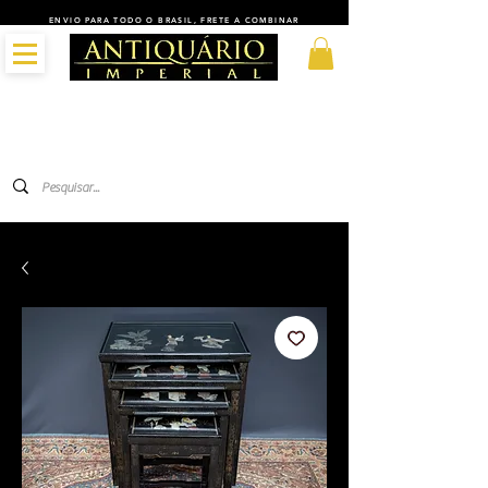
ENVIO PARA TODO O BRASIL, FRETE A COMBINAR