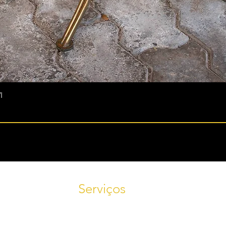
I
Serviços
Tele
Agende uma visita! Fale conosco