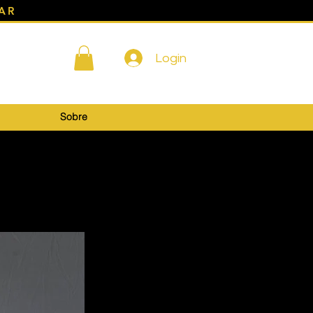
AR
Login
Sobre