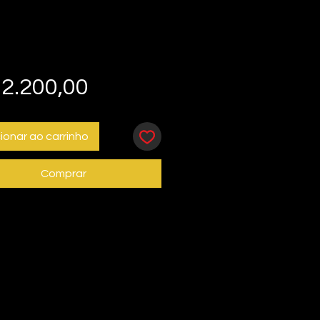
Preço
2.200,00
ionar ao carrinho
Comprar