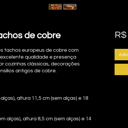
R$ 
tachos de cobre
os tachos europeus de cobre com
Adic
 excelente qualidade e presença
or cozinhas clássicas, decorações
nsílios antigos de cobre.
alças), altura 11,5 cm (sem alças) e 18
m alças), altura 8,5 cm (sem alças) e 14