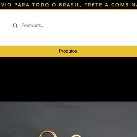
NVIO PARA TODO O BRASIL, FRETE A COMBIN
Produtos