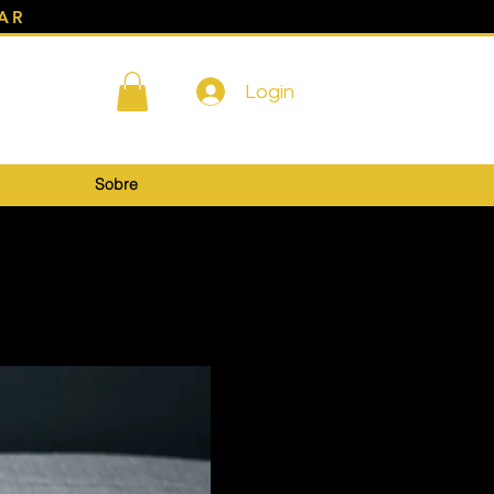
AR
Login
Sobre