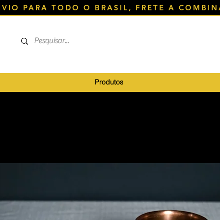
NVIO PARA TODO O BRASIL, FRETE A COMBIN
Produtos