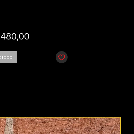
Preço
 480,00
otado