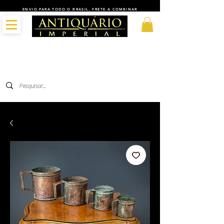
ENVIO PARA TODO O BRASIL, FRETE A COMBINAR