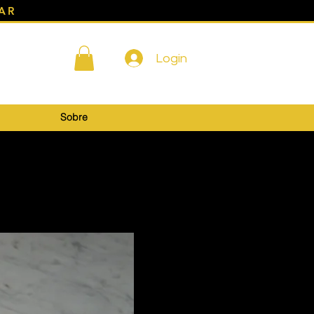
AR
Login
Sobre