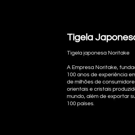
Tigela Japones
Tigela japonesa Noritake
A Empresa Noritake, funda
100 anos de experiência e
de milhões de consumidore
orientais e cristais produz
mundo, além de exportar s
100 países.