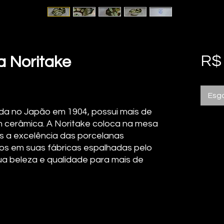
R$
a Noritake
Esg
da no Japão em 1904, possui mais de
m cerâmica. A Noritake coloca na mesa
s a excelência das porcelanas
idos em suas fábricas espalhadas pelo
ua beleza e qualidade para mais de