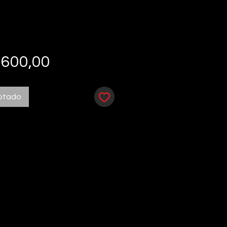
Preço
 600,00
otado